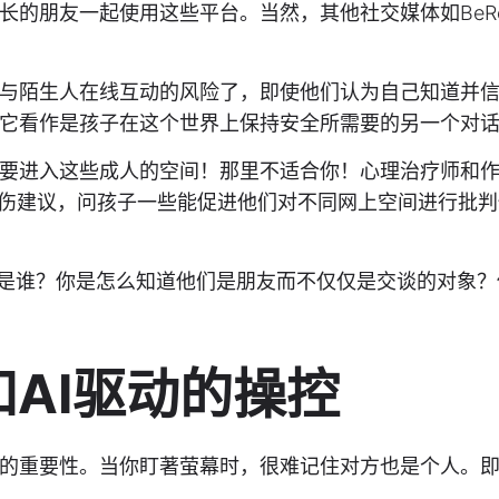
年长的朋友一起使用这些平台。当然，其他社交媒体如BeRe
与陌生人在线互动的风险了，即使他们认为自己知道并
它看作是孩子在这个世界上保持安全所需要的另一个对
要进入这些成人的空间！那里不适合你！心理治疗师和
上遭受过创伤建议，问孩子一些能促进他们对不同网上空间进行批
朋友是谁？你是怎么知道他们是朋友而不仅仅是交谈的对象
和AI驱动的操控
的重要性。当你盯著萤幕时，很难记住对方也是个人。