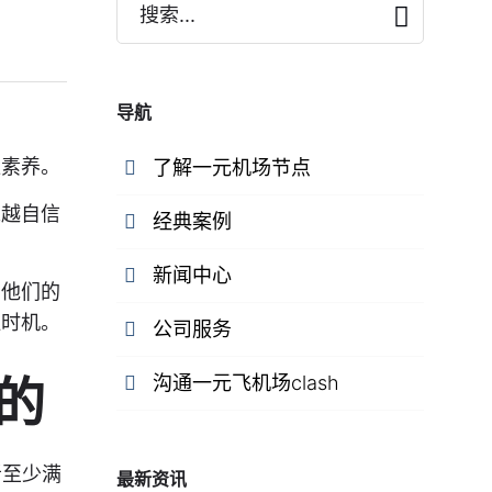
搜索...
导航
位素养。
了解一元机场节点
来越自信
经典案例
新闻中心
，他们的
佳时机。
公司服务
的
沟通一元飞机场clash
用者至少满
最新资讯