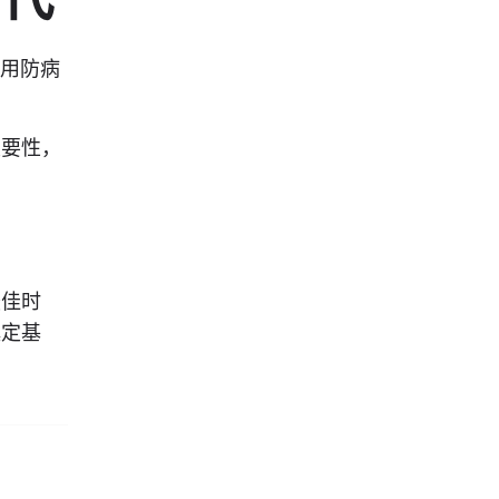
使用防病
重要性，
最佳时
奠定基