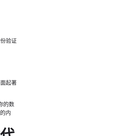
身份验证
方面起著
你的数
要的内
时代