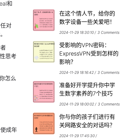
al和
在这个情人节，给你的
数字设备一些关爱吧！
信任对
2024-11-29 18:30:10
3 Comments
话。
受影响的VPN密码：
作者
ExpressVPN受到怎样的
判性思考
影响？
2024-11-29 18:16:42
3 Comments
？你怎么
准备好开学提升你中学
生数字素养的7个技巧
2024-11-29 18:00:02
3 Comments
你与你的孩子们进行有
关网路安全的对话吗？
即使成年
2024-11-29 17:45:30