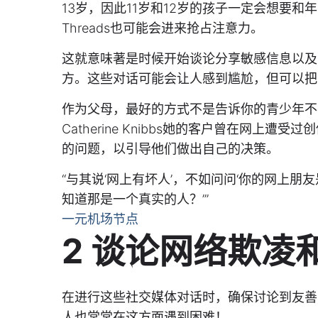
13岁，因此11岁和12岁的孩子一定会想要和
Threads也可能会进来抢占注意力。
这就意味著是时候开始谈论分享敏感信息以及
方。这些对话可能会让人感到尴尬，但可以把
作为父母，最好的方式不是告诉你的青少年不
Catherine Knibbs她的客户曾在网
的问题，以引导他们做出自己的决策。
“与其说‘网上有坏人’，不如问问‘你的网上
知道那是一个真实的人？’”
一元机场节点
2 谈论网络欺凌
在进行这些社交媒体对话时，确保讨论到友善
人也常常在这方面遇到困难！