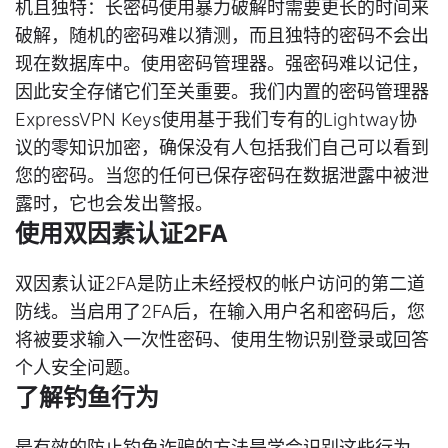
机且独特：长密码使用暴力破解时需要更长的时间来
破解，随机的密码难以猜测，而且独特的密码不会出
现在数据库中。使用密码管理器。强密码难以记住，
因此安全存储它们至关重要。我们内置的密码管理器
ExpressVPN Keys使用基于我们专有的Lightway协
议的零知识加密，确保没有人包括我们自己可以看到
您的密码。当您的任何已保存密码在数据泄露中被泄
露时，它也会发出警报。
使用双因素认证2FA
双因素认证2FA是防止未经授权的帐户访问的第二道
防线。当启用了2FA后，在输入用户名和密码后，您
将被要求输入一次性密码、使用生物识别登录或回答
个人安全问题。
了解钓鱼行为
最有效的防止钓鱼诈骗的方法是学会识别这些行为。